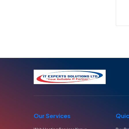
Our Services
Quic