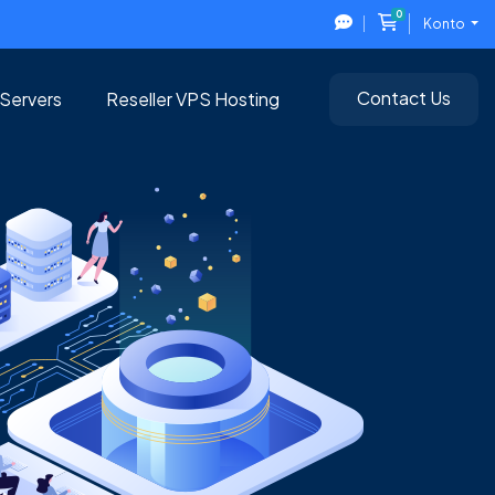
0
Kundvagn
Konto
Contact Us
Servers
Reseller VPS Hosting